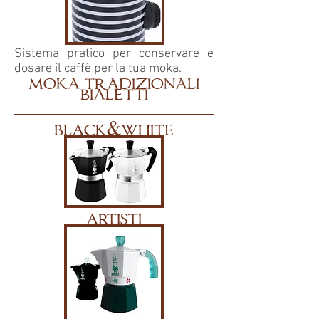
Sistema pratico per conservare e
dosare il caffè per la tua moka.
moka tradizionali
bialetti
black&white
artisti