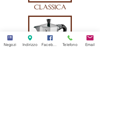
classica
Negozi
Indirizzo
Facebook
Telefono
Email
dama
fiammetta