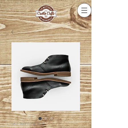
SKU: 364215376135191